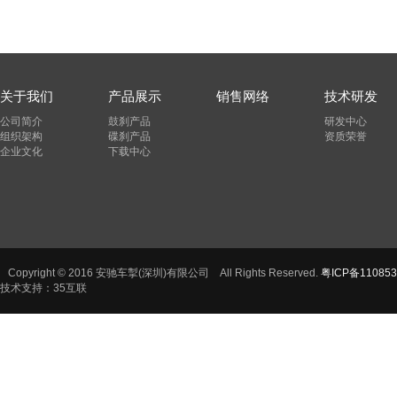
关于我们
产品展示
销售网络
技术研发
公司简介
鼓刹产品
研发中心
组织架构
碟刹产品
资质荣誉
企业文化
下载中心
Copyright © 2016 安驰车掣(深圳)有限公司 All Rights Reserved.
粤ICP备110853
技术支持：35互联