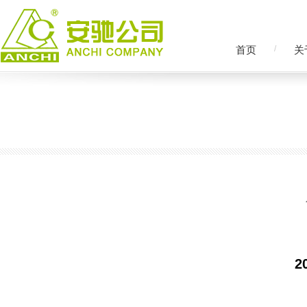
首页
/
关
2