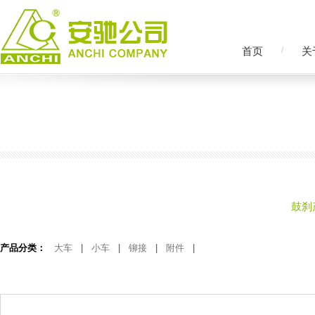
首页
/
关
鼓刹
产品分类：
大车
|
小车
|
铆接
|
附件
|