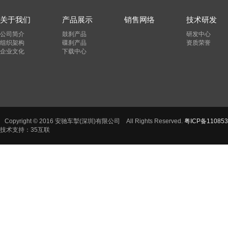
关于我们
产品展示
销售网络
技术研发
公司简介
鼓刹产品
研发中心
组织架构
碟刹产品
资质荣誉
企业文化
下载中心
Copyright © 2016 安驰车掣(深圳)有限公司 All Rights Reserved.
粤ICP备110853
技术支持：35互联